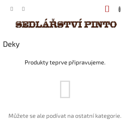
Přejít
NÁKUP
na
obsah
KOŠÍK
Deky
Produkty teprve připravujeme.
Můžete se ale podívat na ostatní kategorie.