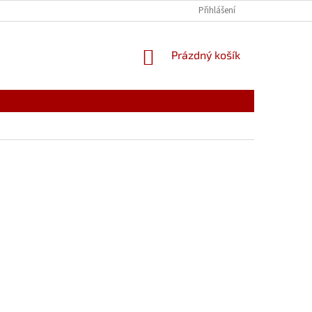
Přihlášení
NÁKUPNÍ
Prázdný košík
KOŠÍK