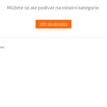
Můžete se ale podívat na ostatní kategorie.
ZPĚT DO OBCHODU
ena.